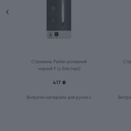
Стрижень Parker ролерний
Стр
чорний F (у блістері)
417 ₴
Витратні матеріали для ручок
Витра