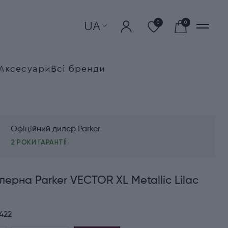
UA
0
0
Аксесуари
Всі бренди
Офіційний дилер Parker
2 РОКИ ГАРАНТІЇ
лерна Parker VECTOR XL Metallic Lilac
422