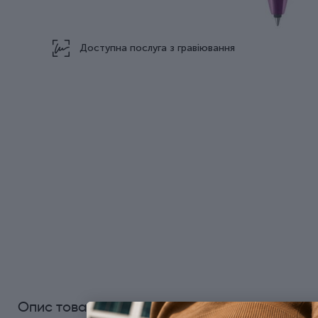
Доступна послуга з гравіювання
0
Опис товару
Характеристики
Відгуки