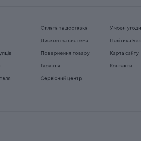
Оплата та доставка
Умови угод
Дисконтна система
Політика Бе
упців
Повернення товару
Карта сайту
я
Гарантія
Контакти
івля
Сервісний центр