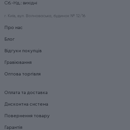
Сб.-Нд.: вихідні
г. Київ, вул. Волноваська, будинок № 12/16
Про нас
Блог
Відгуки покупців
Гравіювання
Оптова торгівля
Оплата та доставка
Дисконтна система
Повернення товару
Гарантія