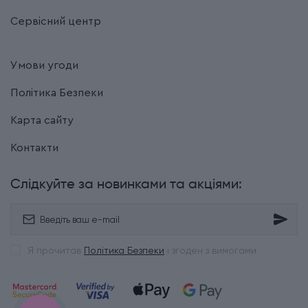
Сервісний центр
Умови угоди
Політика Безпеки
Карта сайту
Контакти
Слідкуйте за новинками та акціями:
Я прочитав
Політика Безпеки
і згоден з вимогами