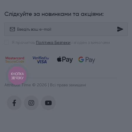
Слідкуйте за новинками та акціями:
Я прочитав
Політика Безпеки
і згоден з вимогами
КНОПКА
ЗВ'ЯЗКУ
Attribute Time © 2026 | Всі права захищені