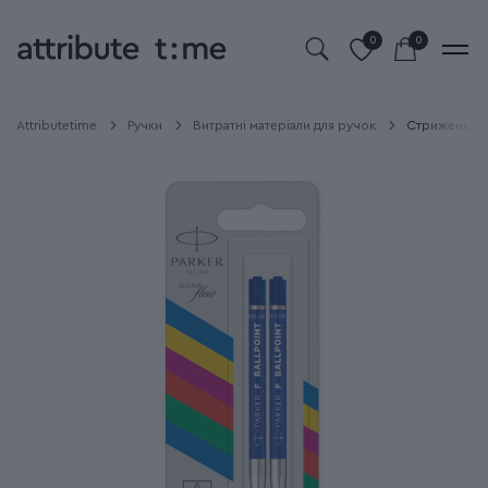
0
0
Attributetime
Ручки
Витратні матеріали для ручок
Стрижень Par