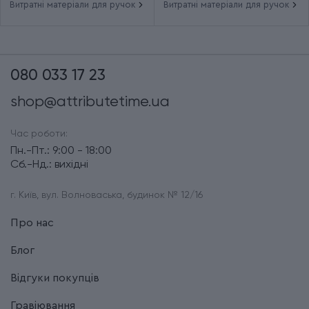
Витратні матеріали для ручок
Витратні матеріали для ручок
080 033 17 23
shop@attributetime.ua
Час роботи:
Пн.-Пт.: 9:00 - 18:00
Сб.-Нд.: вихідні
г. Київ, вул. Волноваська, будинок № 12/16
Про нас
Блог
Відгуки покупців
Гравіювання