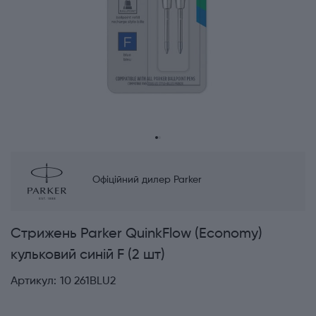
Офіційний дилер Parker
Стрижень Parker QuinkFlow (Economy)
кульковий синій F (2 шт)
Артикул:
10 261BLU2