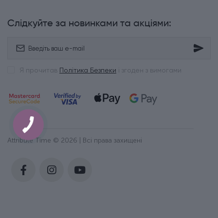
Слідкуйте за новинками та акціями:
Я прочитав
Політика Безпеки
і згоден з вимогами
Attribute Time © 2026 | Всі права захищені