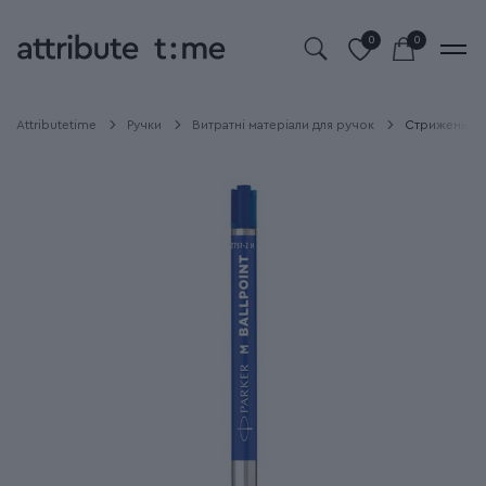
0
0
Attributetime
Ручки
Витратні матеріали для ручок
Стрижень Pa