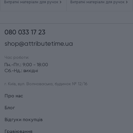
Витратні матеріали для ручок
Витратні матеріали для ручок
080 033 17 23
shop@attributetime.ua
Час роботи:
Пн.-Пт.: 9:00 - 18:00
Сб.-Нд.: вихідні
г. Київ, вул. Волноваська, будинок № 12/16
Про нас
Блог
Відгуки покупців
Гравіювання