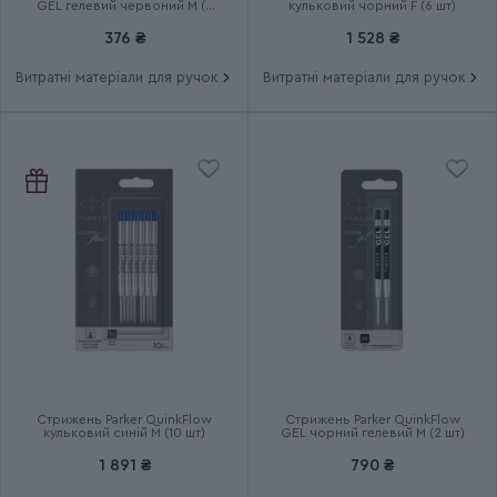
GEL гелевий червоний М (у
кульковий чорний F (6 шт)
блістері)
376 ₴
1 528 ₴
Витратні матеріали для ручок
Витратні матеріали для ручок
Стрижень Parker QuinkFlow
Стрижень Parker QuinkFlow
кульковий синій M (10 шт)
GEL чорний гелевий M (2 шт)
1 891 ₴
790 ₴