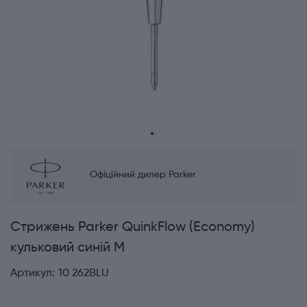
Офіційний дилер Parker
Стрижень Parker QuinkFlow (Economy)
кульковий синій M
Артикул:
10 262BLU