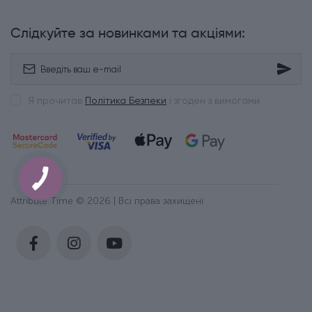
Слідкуйте за новинками та акціями:
Я прочитав
Політика Безпеки
і згоден з вимогами
Attribute Time © 2026 | Всі права захищені