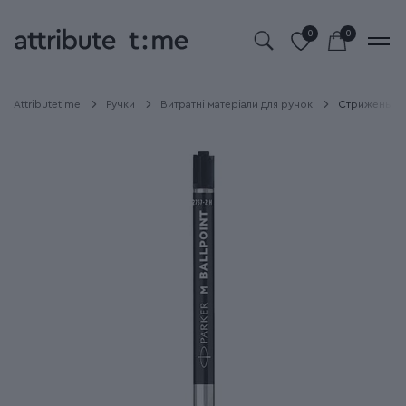
0
0
Attributetime
Ручки
Витратні матеріали для ручок
Стрижень Pa