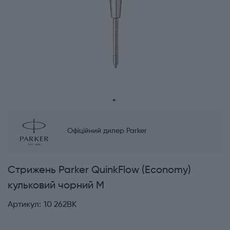
Офіційний дилер Parker
Стрижень Parker QuinkFlow (Economy)
кульковий чорний M
Артикул:
10 262BK