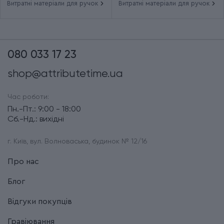
Витратні матеріали для ручок
Витратні матеріали для ручок
080 033 17 23
shop@attributetime.ua
Час роботи:
Пн.-Пт.: 9:00 - 18:00
Сб.-Нд.: вихідні
г. Київ, вул. Волноваська, будинок № 12/16
Про нас
Блог
Відгуки покупців
Гравіювання