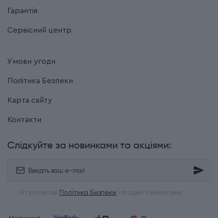
Гарантія
Сервісний центр
Умови угоди
Політика Безпеки
Карта сайту
Контакти
Слідкуйте за новинками та акціями:
Я прочитав
Політика Безпеки
і згоден з вимогами