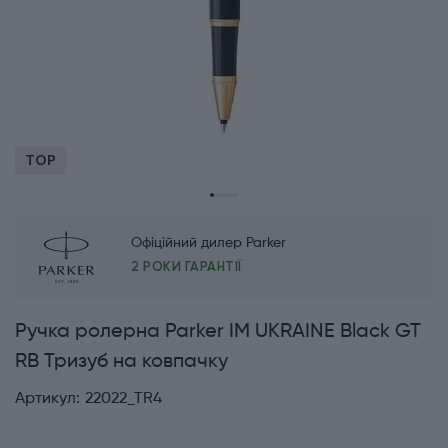
TOP
Офіційний дилер Parker
2 РОКИ ГАРАНТІЇ
Ручка ролерна Parker IM UKRAINE Black GT
RB Тризуб на ковпачку
Артикул:
22022_TR4