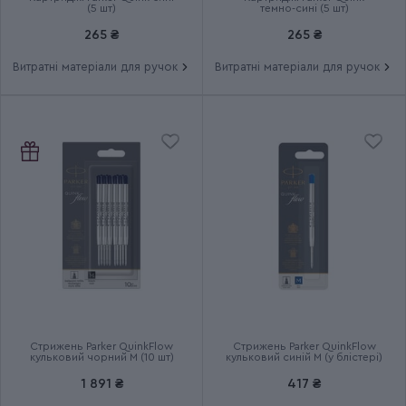
(5 шт)
темно-сині (5 шт)
265 ₴
265 ₴
Витратні матеріали для ручок
Витратні матеріали для ручок
Стрижень Parker QuinkFlow
Стрижень Parker QuinkFlow
кульковий чорний M (10 шт)
кульковий синій M (у блістері)
1 891 ₴
417 ₴