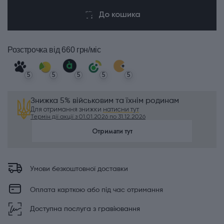
До кошика
Розстрочка
від 660 грн/міс
5
5
5
5
5
Знижка 5% військовим та їхнім родинам
Для отримання знижки
натисни тут
Термін дії акції з 01.01.2026 по 31.12.2026
Отримати тут
Умови безкоштовної доставки
Оплата карткою або під час отримання
Доступна послуга з гравіювання