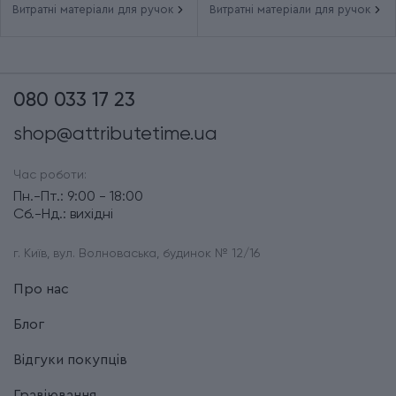
Витратні матеріали для ручок
Витратні матеріали для ручок
080 033 17 23
shop@attributetime.ua
Час роботи:
Пн.-Пт.: 9:00 - 18:00
Сб.-Нд.: вихідні
г. Київ, вул. Волноваська, будинок № 12/16
Про нас
Блог
Відгуки покупців
Гравіювання