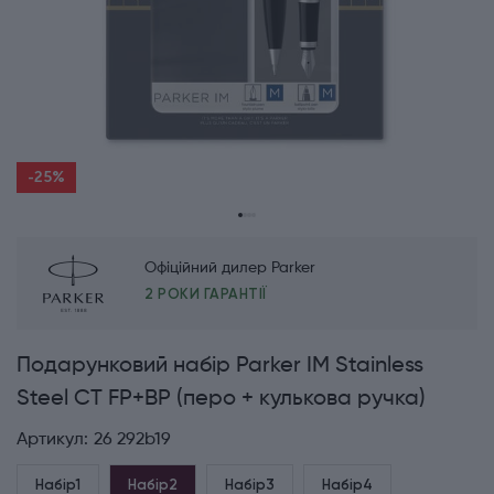
-25%
Офіційний дилер Parker
2 РОКИ ГАРАНТІЇ
Подарунковий набір Parker IM Stainless
Steel CT FP+BP (перо + кулькова ручка)
Артикул:
26 292b19
Набір1
Набір2
Набір3
Набір4