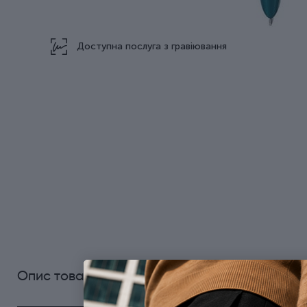
Доступна послуга з гравіювання
0
Опис товару
Характеристики
Відгуки