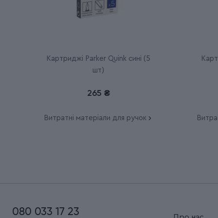
Картриджі Parker Quink сині (5
Карт
шт)
265 ₴
Витратні матеріали для ручок
Витра
080 033 17 23
Про нас