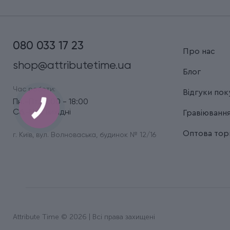
080 033 17 23
Про нас
shop@attributetime.ua
Блог
Час роботи:
Відгуки пок
Пн.-Пт.: 9:00 - 18:00
Сб.-Нд.: вихідні
Гравіюванн
Оптова торг
г. Київ, вул. Волноваська, будинок № 12/16
Attribute Time © 2026 | Всі права захищені