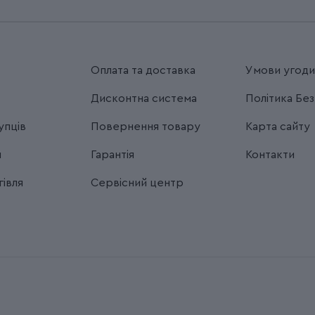
Оплата та доставка
Умови угод
Дисконтна система
Політика Бе
упців
Повернення товару
Карта сайту
я
Гарантія
Контакти
івля
Сервісний центр