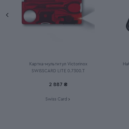
Картка-мультитул Victorinox
Наб
SWISSCARD LITE 0.7300.T
2 887 ₴
Swiss Card