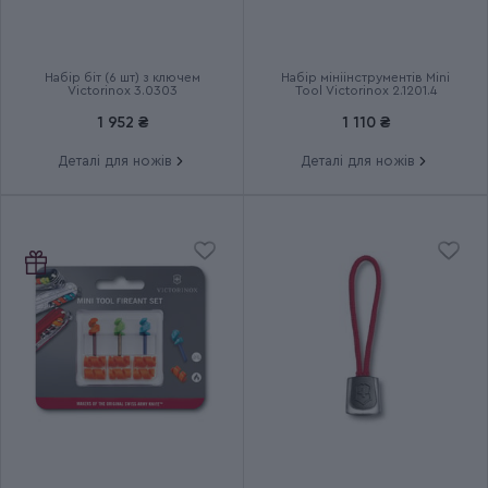
Термін гарантії
Довічна
Набір біт (6 шт) з ключем
Набір мініінструментів Mini
Victorinox 3.0303
Tool Victorinox 2.1201.4
1 952 ₴
1 110 ₴
Деталі для ножів
Деталі для ножів