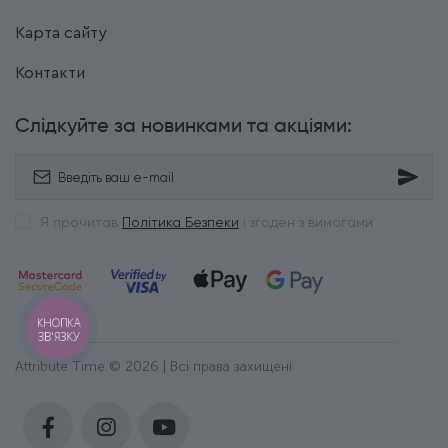
Карта сайту
Контакти
Слідкуйте за новинками та акціями:
Я прочитав
Політика Безпеки
і згоден з вимогами
КНОПКА
ЗВ'ЯЗКУ
Attribute Time © 2026 | Всі права захищені