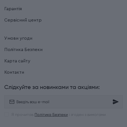
Гарантія
Сервісний центр
Умови угоди
Політика Безпеки
Карта сайту
Контакти
Слідкуйте за новинками та акціями:
Я прочитав
Політика Безпеки
і згоден з вимогами