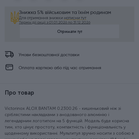
Знижка 5% військовим та їхнім родинам
Для отримання знижки
натисни тут
Термін дії акції з 01.01.2026 по 31.12.2026
Отримати тут
Умови безкоштовної доставки
Оплата карткою або під час отримання
Про товар
Victorinox ALOX BANTAM 0.2300.26 - кишеньковий ніж зі
сріблястими накладками з анодованого алюмінію і
легендарним логотипом на 5 функцій. Модель буде корисна
тим, хто цінує простоту, компактність і функціональність у
щоденному використанні. Мультитул зручно носити з собою в