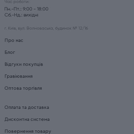
Час роботи:
Пн.-Пт.: 9:00 - 18:00
Сб.-Нд.: вихідні
г. Київ, вул. Волноваська, будинок № 12/16
Про нас
Блог
Відгуки покупців
Гравіювання
Оптова торгівля
Оплата та доставка
Дисконтна система
Повернення товару