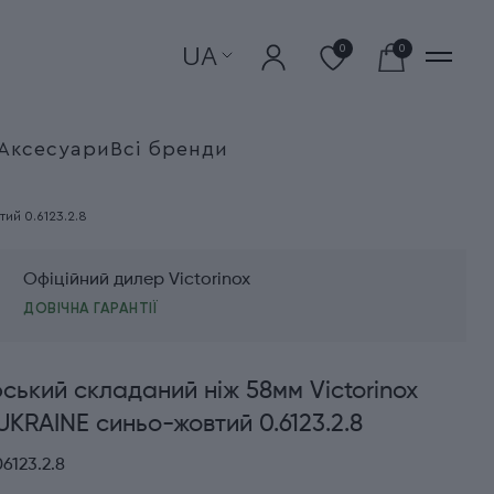
UA
0
0
Аксесуари
Всі бренди
ий 0.6123.2.8
Офіційний дилер Victorinox
ДОВІЧНА ГАРАНТІЇ
ький складаний ніж 58мм Victorinox
KRAINE синьо-жовтий 0.6123.2.8
6123.2.8