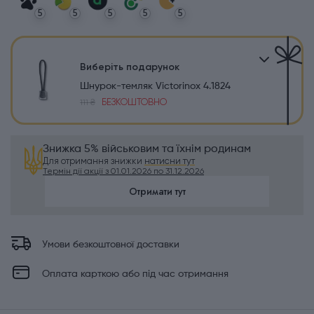
5
5
5
5
5
Виберіть подарунок
Шнурок-темляк Victorinox 4.1824
БЕЗКОШТОВНО
111 ₴
Знижка 5% військовим та їхнім родинам
Для отримання знижки
натисни тут
Термін дії акції з 01.01.2026 по 31.12.2026
Отримати тут
Умови безкоштовної доставки
Оплата карткою або під час отримання