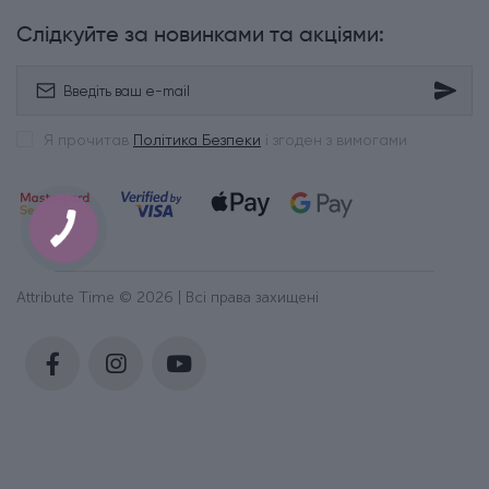
Слідкуйте за новинками та акціями:
Я прочитав
Політика Безпеки
і згоден з вимогами
Attribute Time © 2026 | Всі права захищені