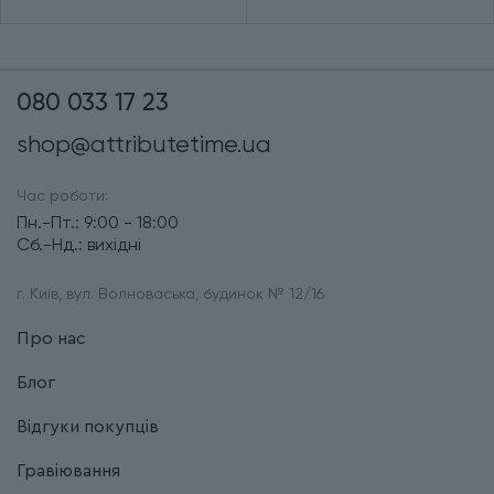
080 033 17 23
shop@attributetime.ua
Час роботи:
Пн.-Пт.: 9:00 - 18:00
Сб.-Нд.: вихідні
г. Київ, вул. Волноваська, будинок № 12/16
Про нас
Блог
Відгуки покупців
Гравіювання