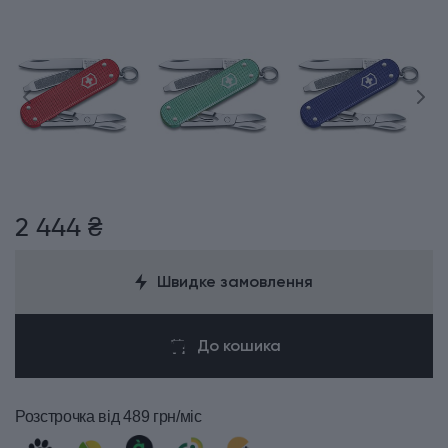
2 444 ₴
Швидке замовлення
До кошика
Розстрочка
від 489 грн/міс