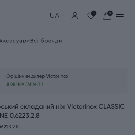
UA
0
0
Аксесуари
Всі бренди
Офіційний дилер Victorinox
ДОВІЧНА ГАРАНТІЇ
ький складаний ніж Victorinox CLASSIC
NE 0.6223.2.8
6223.2.8