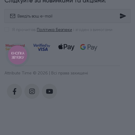
Слідкуйте за новинками та акціями:
Я прочитав
Політика Безпеки
і згоден з вимогами
КНОПКА
ЗВ'ЯЗКУ
Attribute Time © 2026 | Всі права захищені