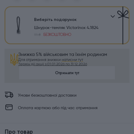
Виберіть подарунок
Шнурок-темляк Victorinox 4.1824
БЕЗКОШТОВНО
111 ₴
Знижка 5% військовим та їхнім родинам
Для отримання знижки
натисни тут
Термін дії акції з 01.01.2026 по 31.12.2026
Отримати тут
Умови безкоштовної доставки
Оплата карткою або під час отримання
Про товар