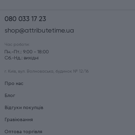
080 033 17 23
shop@attributetime.ua
Час роботи:
Пн.-Пт.: 9:00 - 18:00
Сб.-Нд.: вихідні
г. Київ, вул. Волноваська, будинок № 12/16
Про нас
Блог
Відгуки покупців
Гравіювання
Оптова торгівля