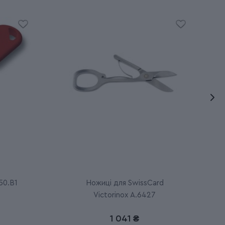
50.B1
Ножиці для SwissCard
Victorinox A.6427
1 041 ₴