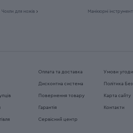
Чохли для ножів
Манікюрні інструмент
Оплата та доставка
Умови угод
Дисконтна система
Політика Бе
упців
Повернення товару
Карта сайту
я
Гарантія
Контакти
івля
Сервісний центр