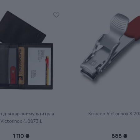
л для картки-мультитула
Кніпсер Victorinox 8.20
Victorinox 4.0873.L
1 110 ₴
888 ₴