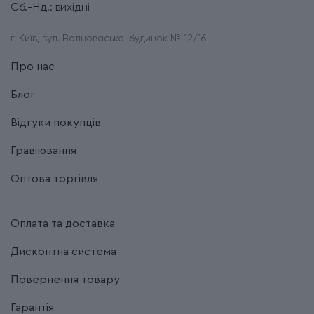
Сб.-Нд.: вихідні
г. Київ, вул. Волноваська, будинок № 12/16
Про нас
Блог
Відгуки покупців
Гравіювання
Оптова торгівля
Оплата та доставка
Дисконтна система
Повернення товару
Гарантія