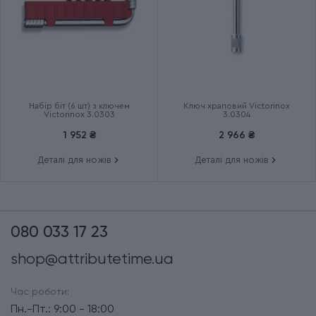
Набір біт (6 шт) з ключем
Ключ храповий Victorinox
Victorinox 3.0303
3.0304
1 952 ₴
2 966 ₴
Деталі для ножів
Деталі для ножів
080 033 17 23
shop@attributetime.ua
Час роботи:
Пн.-Пт.: 9:00 - 18:00