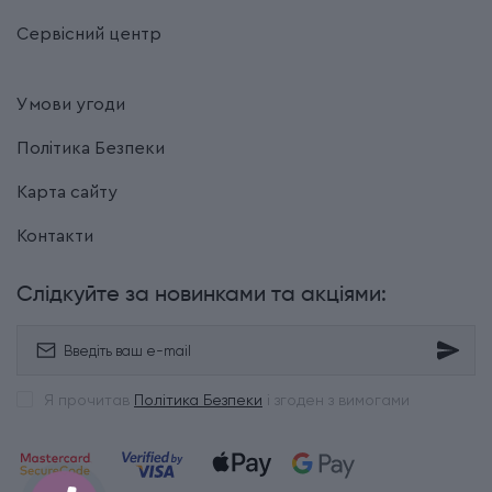
Сервісний центр
Умови угоди
Політика Безпеки
Карта сайту
Контакти
Слідкуйте за новинками та акціями:
Я прочитав
Політика Безпеки
і згоден з вимогами