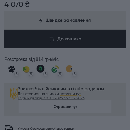
4 070 ₴
Швидке замовлення
До кошика
Розстрочка
від 814 грн/міс
5
5
5
5
5
Знижка 5% військовим та їхнім родинам
Для отримання знижки
натисни тут
Термін дії акції з 01.01.2026 по 31.12.2026
Отримати тут
Умови безкоштовної доставки