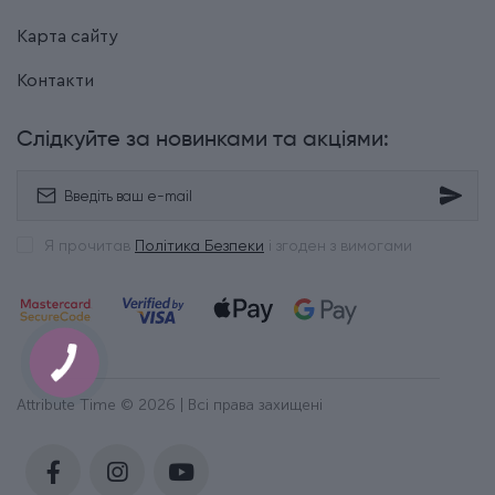
Карта сайту
Контакти
Слідкуйте за новинками та акціями:
Я прочитав
Політика Безпеки
і згоден з вимогами
Attribute Time © 2026 | Всі права захищені