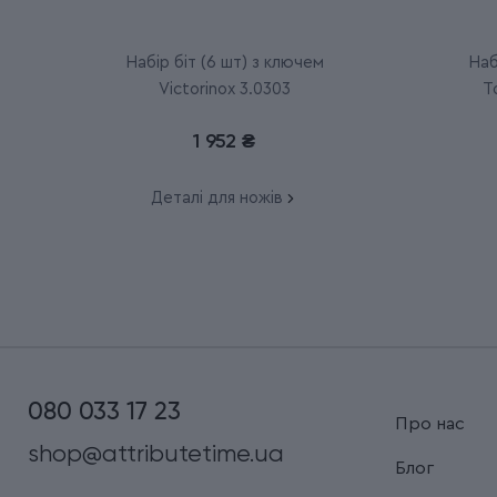
Набір біт (6 шт) з ключем
Наб
Victorinox 3.0303
T
1 952 ₴
Деталі для ножів
080 033 17 23
Про нас
shop@attributetime.ua
Блог