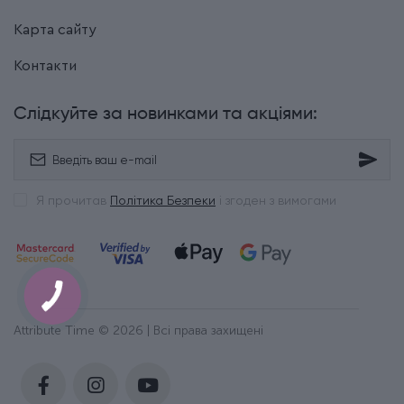
Карта сайту
Контакти
Слідкуйте за новинками та акціями:
Я прочитав
Політика Безпеки
і згоден з вимогами
Attribute Time © 2026 | Всі права захищені