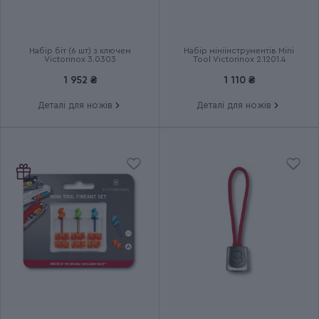
Термін гарантії
Довічна
Набір біт (6 шт) з ключем
Набір мініінструментів Mini
Victorinox 3.0303
Tool Victorinox 2.1201.4
1 952 ₴
1 110 ₴
Деталі для ножів
Деталі для ножів