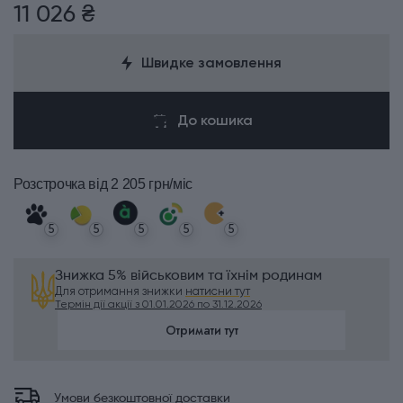
11 026 ₴
Швидке замовлення
До кошика
Розстрочка
від 2 205 грн/міс
5
5
5
5
5
Знижка 5% військовим та їхнім родинам
Для отримання знижки
натисни тут
Термін дії акції з 01.01.2026 по 31.12.2026
Отримати тут
Умови безкоштовної доставки