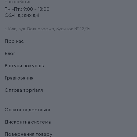
Час роботи:
Пн.-Пт.: 9:00 - 18:00
Сб.-Нд.: вихідні
г. Київ, вул. Волноваська, будинок № 12/16
Про нас
Блог
Відгуки покупців
Гравіювання
Оптова торгівля
Оплата та доставка
Дисконтна система
Повернення товару