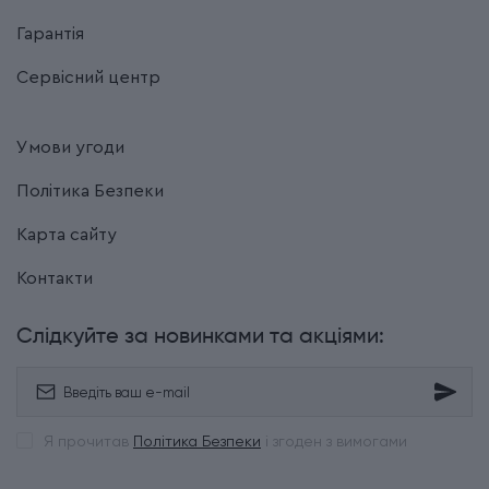
Гарантія
Сервісний центр
Умови угоди
Політика Безпеки
Карта сайту
Контакти
Слідкуйте за новинками та акціями:
Я прочитав
Політика Безпеки
і згоден з вимогами