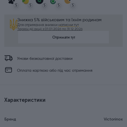
5
5
5
5
5
Знижка 5% військовим та їхнім родинам
Для отримання знижки
натисни тут
Термін дії акції з 01.01.2026 по 31.12.2026
Отримати тут
Умови безкоштовної доставки
Оплата карткою або під час отримання
Характеристики
Бренд
Victorinox