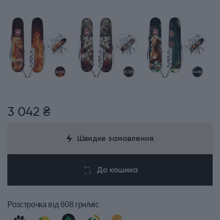
3 042 ₴
Швидке замовлення
До кошика
Розстрочка
від 608 грн/міс