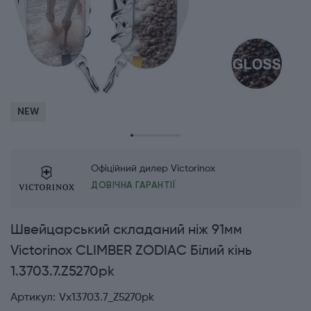
NEW
Офіційний дилер Victorinox
ДОВІЧНА ГАРАНТІЇ
Швейцарський складаний ніж 91мм
Victorinox CLIMBER ZODIAC Білий кінь
1.3703.7.Z5270pk
Артикул:
Vx13703.7_Z5270pk