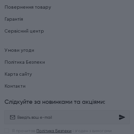
Повернення товару
Гарантія
Сервісний центр
Умови угоди
Політика Безпеки
Карта сайту
Контакти
Слідкуйте за новинками та акціями:
Я прочитав
Політика Безпеки
і згоден з вимогами