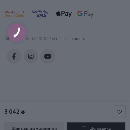
Attribute Time © 2026 | Всі права захищені
3 042 ₴
Швидке замовлення
До кошика