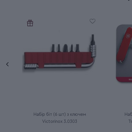
Набір біт (6 шт) з ключем
Наб
Victorinox 3.0303
T