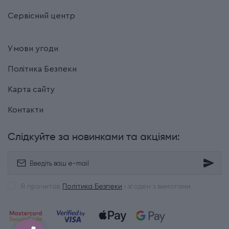
Сервісний центр
Умови угоди
Політика Безпеки
Карта сайту
Контакти
Слідкуйте за новинками та акціями:
Я прочитав
Політика Безпеки
і згоден з вимогами