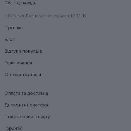
Сб.-Нд.: вихідні
г. Київ, вул. Волноваська, будинок № 12/16
Про нас
Блог
Відгуки покупців
Гравіювання
Оптова торгівля
Оплата та доставка
Дисконтна система
Повернення товару
Гарантія