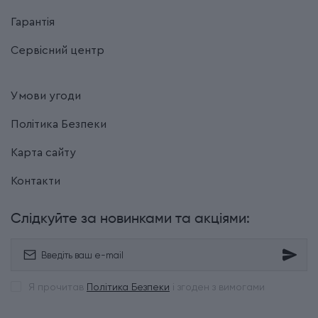
Гарантія
Сервісний центр
Умови угоди
Політика Безпеки
Карта сайту
Контакти
Слідкуйте за новинками та акціями:
Я прочитав
Політика Безпеки
і згоден з вимогами