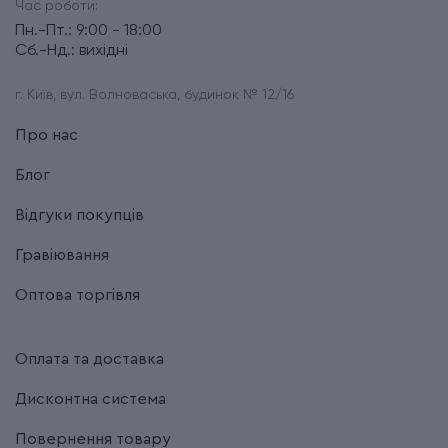
Час роботи:
Пн.-Пт.: 9:00 - 18:00
Сб.-Нд.: вихідні
г. Київ, вул. Волноваська, будинок № 12/16
Про нас
Блог
Відгуки покупців
Гравіювання
Оптова торгівля
Оплата та доставка
Дисконтна система
Повернення товару