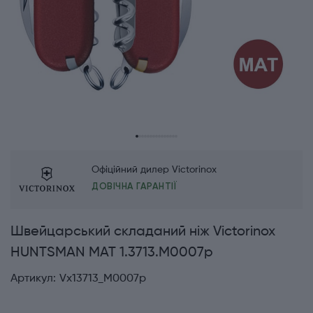
Офіційний дилер Victorinox
ДОВІЧНА ГАРАНТІЇ
Швейцарський складаний ніж Victorinox
HUNTSMAN MAT 1.3713.M0007p
Артикул:
Vx13713_M0007p