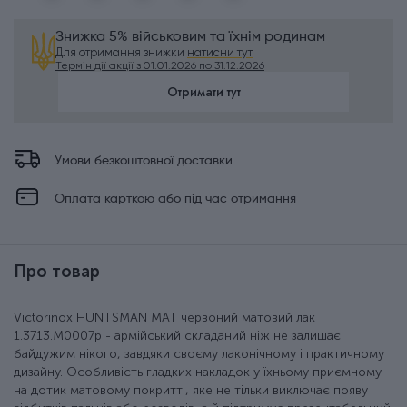
Знижка 5% військовим та їхнім родинам
Для отримання знижки
натисни тут
Термін дії акції з 01.01.2026 по 31.12.2026
Отримати тут
Умови безкоштовної доставки
Оплата карткою або під час отримання
Про товар
Victorinox HUNTSMAN MAT червоний матовий лак
1.3713.M0007p - армійський складаний ніж не залишає
байдужим нікого, завдяки своєму лаконічному і практичному
дизайну. Особливість гладких накладок у їхньому приємному
на дотик матовому покритті, яке не тільки виключає появу