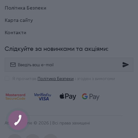
Політика Безпеки
Карта сайту
Контакти
Слідкуйте за новинками та акціями:
Я прочитав
Політика Безпеки
і згоден з вимогами
Attribute Time © 2026 | Всі права захищені