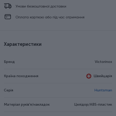
Умови безкоштовної доставки
Оплата карткою або під час отримання
Характеристики
Бренд
Victorinox
Країна походження
Швейцарія
Серія
Huntsman
Матеріал руків'я/накладок
Целідор/ABS-пластик