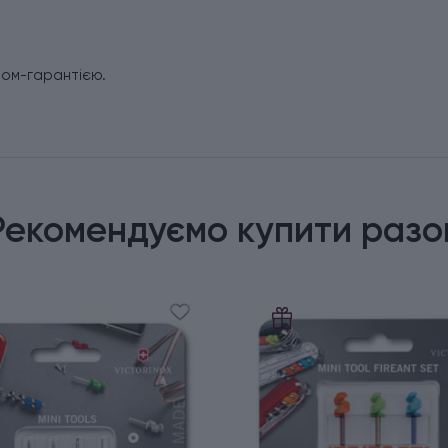
том-гарантією.
Рекомендуємо купити разо