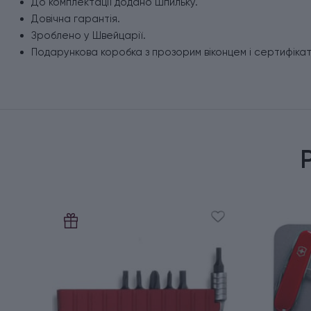
До комплектації додано шпильку.
Довічна гарантія.
Зроблено у Швейцарії.
Подарункова коробка з прозорим віконцем і сертифіка