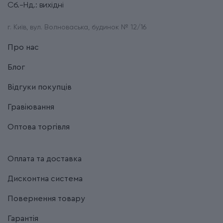
Сб.-Нд.: вихідні
г. Київ, вул. Волноваська, будинок № 12/16
Про нас
Блог
Відгуки покупців
Гравіювання
Оптова торгівля
Оплата та доставка
Дисконтна система
Повернення товару
Гарантія