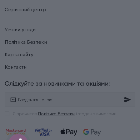
Сервісний центр
Умови угоди
Політика Безпеки
Карта сайту
Контакти
Слідкуйте за новинками та акціями:
Я прочитав
Політика Безпеки
і згоден з вимогами