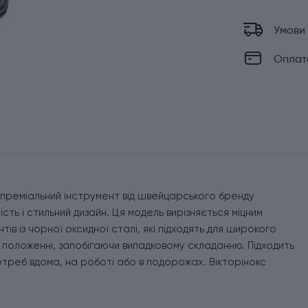
Умови
Оплат
 преміальний інструмент від швейцарського бренду
ість і стильний дизайн. Ця модель вирізняється міцним
ів із чорної оксидної сталі, які підходять для широкого
у положенні, запобігаючи випадковому складанню. Підходить
отреб вдома, на роботі або в подорожах. Вікторінокс