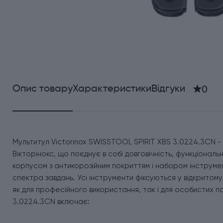
0
Опис товару
Характеристики
Відгуки
Мультитул Victorinox SWISSTOOL SPIRIT XBS 3.0224.3CN -
Вікторінокс, що поєднує в собі довговічність, функціональн
корпусом з антикорозійним покриттям і набором інструмент
спектра завдань. Усі інструменти фіксуються у відкритом
як для професійного використання, так і для особистих п
3.0224.3CN включає: