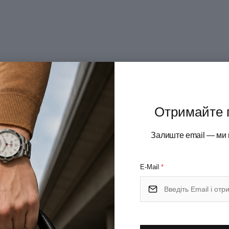
Отримайте 
Залиште email — ми 
E-Mail
*