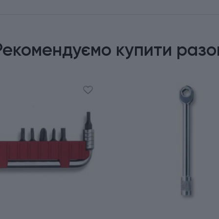
Рекомендуємо купити разо