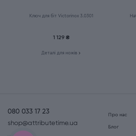
Ключ для біт Victorinox 3.0301
Наб
1 129 ₴
Деталі для ножів
080 033 17 23
Про нас
shop@attributetime.ua
Блог