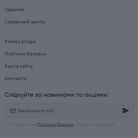
Гарантія
Сервісний центр
Умови угоди
Політика Безпеки
Карта сайту
Контакти
Слідкуйте за новинками та акціями:
Я прочитав
Політика Безпеки
і згоден з вимогами