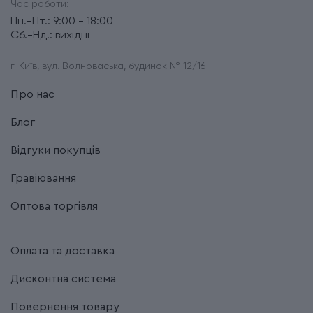
Час роботи:
Пн.-Пт.: 9:00 - 18:00
Сб.-Нд.: вихідні
г. Київ, вул. Волноваська, будинок № 12/16
Про нас
Блог
Відгуки покупців
Гравіювання
Оптова торгівля
Оплата та доставка
Дисконтна система
Повернення товару