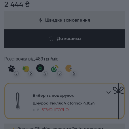
2 444 ₴
Швидке замовлення
До кошика
Розстрочка
від 489 грн/міс
5
5
5
5
5
Виберіть подарунок
Шнурок-темляк Victorinox 4.1824
БЕЗКОШТОВНО
111 ₴