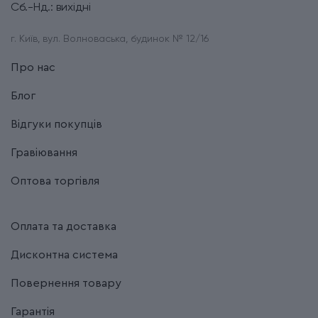
Сб.-Нд.: вихідні
г. Київ, вул. Волноваська, будинок № 12/16
Про нас
Блог
Відгуки покупців
Гравіювання
Оптова торгівля
Оплата та доставка
Дисконтна система
Повернення товару
Гарантія