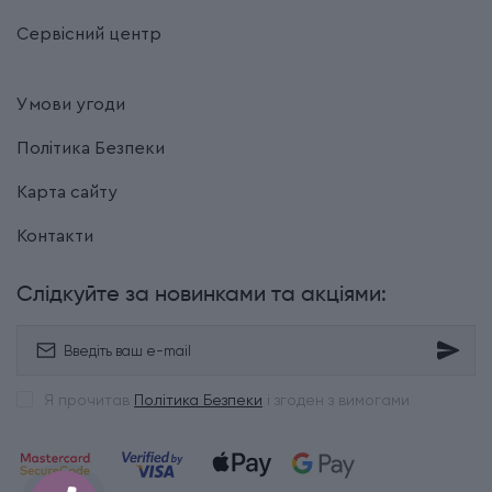
Сервісний центр
Умови угоди
Політика Безпеки
Карта сайту
Контакти
Слідкуйте за новинками та акціями:
Я прочитав
Політика Безпеки
і згоден з вимогами