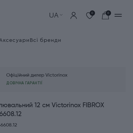
UA
0
0
Аксесуари
Всі бренди
Офіційний дилер Victorinox
ДОВІЧНА ГАРАНТІЇ
лювальний 12 см Victorinox FIBROX
6608.12
6608.12