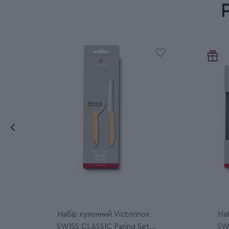
Набір кухонний Victorinox
Наб
SWISS CLASSIC Paring Set
SWI