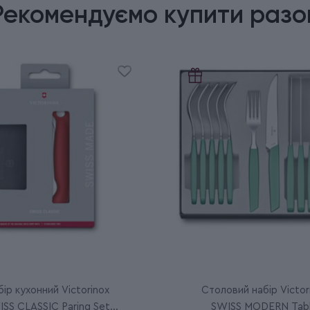
Рекомендуємо купити разо
ір кухонний Victorinox
Столовий набір Victor
SS CLASSIC Paring Set
SWISS MODERN Tab