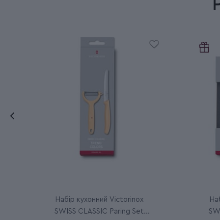
Набір кухонний Victorinox
Наб
SWISS CLASSIC Paring Set
SWI