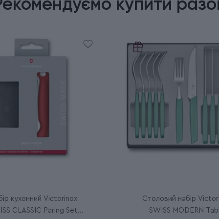
Рекомендуємо купити разо
ір кухонний Victorinox
Столовий набір Victor
SS CLASSIC Paring Set
SWISS MODERN Tab