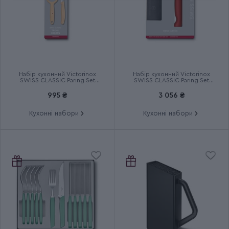
Країна збірки
Швейцарія
Термін гарантії
Довічна
Набір кухонний Victorinox
Набір кухонний Victorinox
SWISS CLASSIC Paring Set
SWISS CLASSIC Paring Set
6.7116.23L92
6.7191.F1
995 ₴
3 056 ₴
Кухонні набори
Кухонні набори