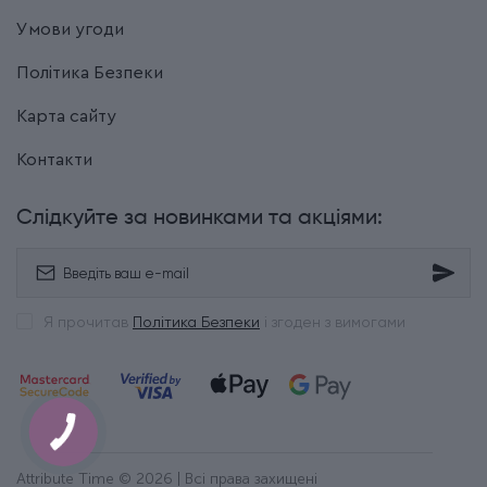
Умови угоди
Політика Безпеки
Карта сайту
Контакти
Слідкуйте за новинками та акціями:
Я прочитав
Політика Безпеки
і згоден з вимогами
Attribute Time © 2026 | Всі права захищені