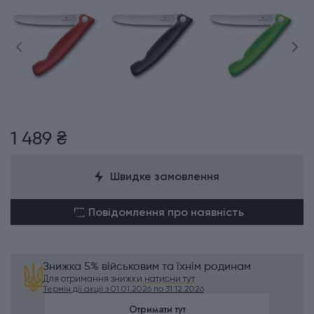
1 489 ₴
Швидке замовлення
Повідомлення про наявність
Знижка 5% військовим та їхнім родинам
Для отримання знижки
натисни тут
Термін дії акції з 01.01.2026 по 31.12.2026
Отримати тут