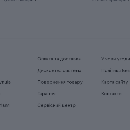
Оплата та доставка
Умови угод
Дисконтна система
Політика Бе
упців
Повернення товару
Карта сайту
я
Гарантія
Контакти
івля
Сервісний центр