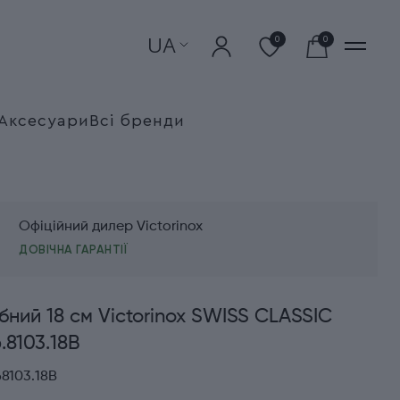
UA
0
0
Аксесуари
Всі бренди
Офіційний дилер Victorinox
ДОВІЧНА ГАРАНТІЇ
бний 18 см Victorinox SWISS CLASSIC
.8103.18B
8103.18B