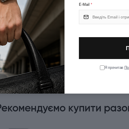
E-Mail
*
Я прочитав
По
Рекомендуємо купити разо