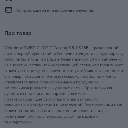
Оплата картой или во время получения
Про товар
Victorinox SWISS CLASSIC Carving 6.8103.18B — разделочный
нож с черной рукояткой, обеспечит точную и легкую нарезку
мяса, рыбы, птицы и овощей. Лезвие длиной 18 см выполнено
из высококачественной нержавеющей стали, что гарантирует
отличную остроту, долговечность и устойчивость к коррозии.
Благодаря острозаточенному гладкому лезвию, нож легко
справляется даже с замороженными продуктами,
обеспечивая ровные и аккуратные срезы. Эргономичная
рукоять из прочного полипропилена имеет
противоскользящие свойства, что делает работу
максимально комфортной и безопасной. Этот кухонный нож
отлично подойдет как для профессионалов, так и для
любителей. Он прост в уходе, устойчив к влаге и
температурам.