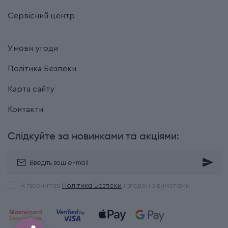
Сервісний центр
Умови угоди
Політика Безпеки
Карта сайту
Контакти
Слідкуйте за новинками та акціями:
Я прочитав
Політика Безпеки
і згоден з вимогами