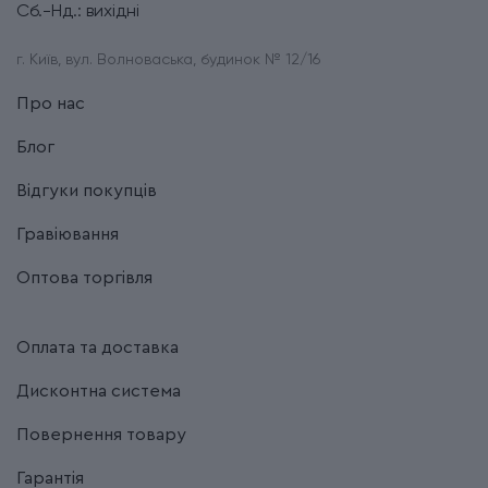
Сб.-Нд.: вихідні
г. Київ, вул. Волноваська, будинок № 12/16
Про нас
Блог
Відгуки покупців
Гравіювання
Оптова торгівля
Оплата та доставка
Дисконтна система
Повернення товару
Гарантія