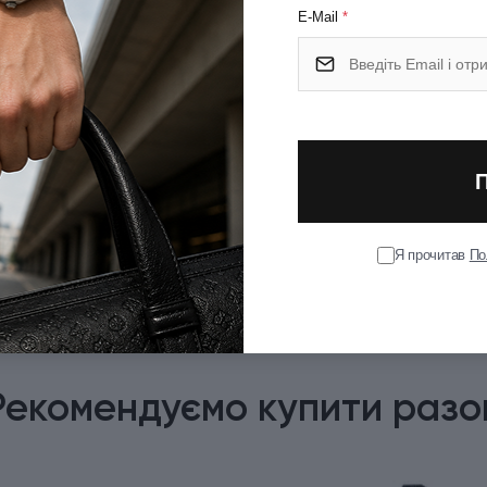
E-Mail
*
Я прочитав
По
Рекомендуємо купити разо