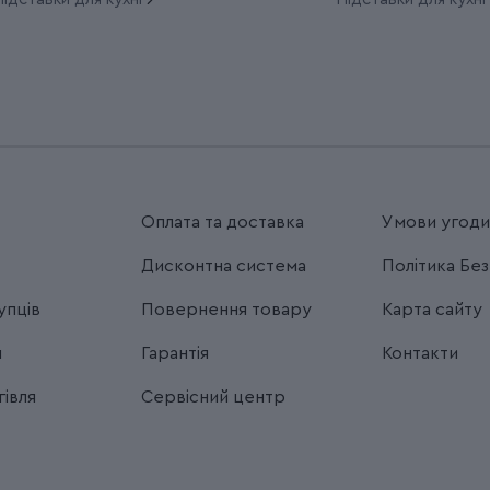
Оплата та доставка
Умови угод
Дисконтна система
Політика Бе
упців
Повернення товару
Карта сайту
я
Гарантія
Контакти
івля
Сервісний центр