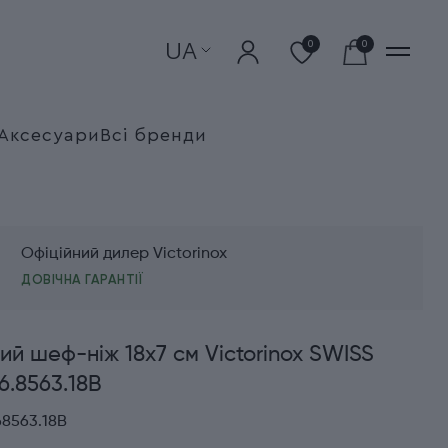
UA
0
0
Аксесуари
Всі бренди
Офіційний дилер Victorinox
ДОВІЧНА ГАРАНТІЇ
ий шеф-ніж 18x7 см Victorinox SWISS
6.8563.18B
68563.18B