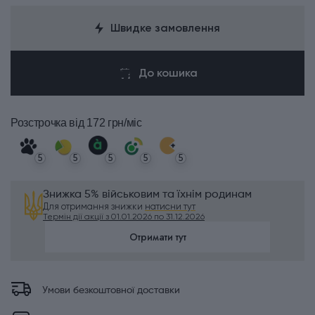
Швидке замовлення
До кошика
Розстрочка
від 172 грн/міс
5
5
5
5
5
Знижка 5% військовим та їхнім родинам
Для отримання знижки
натисни тут
Термін дії акції з 01.01.2026 по 31.12.2026
Отримати тут
Умови безкоштовної доставки