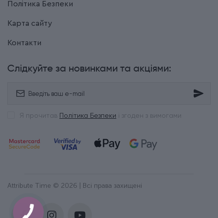
Політика Безпеки
Карта сайту
Контакти
Слідкуйте за новинками та акціями:
Я прочитав
Політика Безпеки
і згоден з вимогами
Attribute Time © 2026 | Всі права захищені
КНОПКА
ЗВ'ЯЗКУ