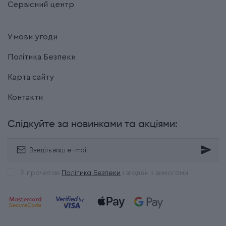
Сервісний центр
Умови угоди
Політика Безпеки
Карта сайту
Контакти
Слідкуйте за новинками та акціями:
Я прочитав
Політика Безпеки
і згоден з вимогами