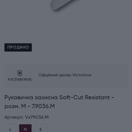
ПРОДАНО
Офіційний дилер Victorinox
Рукавичка захисна Soft-Cut Resistant -
розм. M - 7.9036.M
Артикул:
Vx79036.M
L
M
S