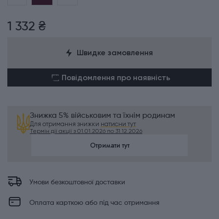
1 332 ₴
Швидке замовлення
Повідомлення про наявність
Знижка 5% військовим та їхнім родинам
Для отримання знижки
натисни тут
Термін дії акції з 01.01.2026 по 31.12.2026
Отримати тут
Умови безкоштовної доставки
Оплата карткою або під час отримання