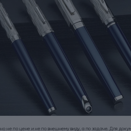
но не по цене и не по внешнему виду, а по задаче. Для доку