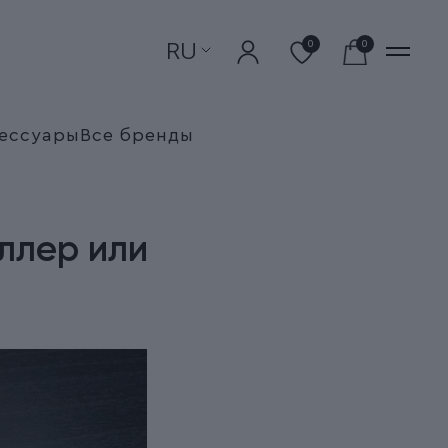
RU
0
0
ессуары
Все бренды
ллер или