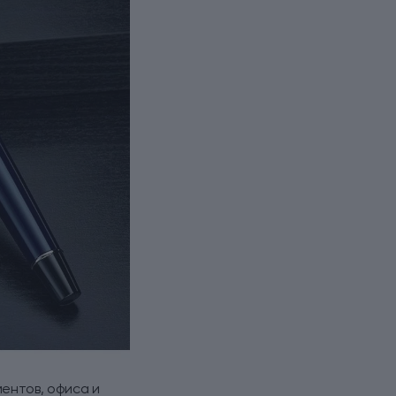
ментов, офиса и