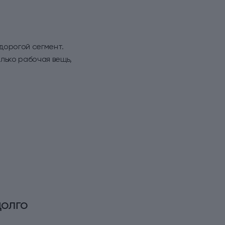
 дорогой сегмент.
лько рабочая вещь,
долго