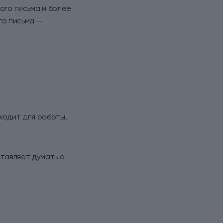
ого письма и более
го письма —
ходит для работы,
ставляет думать о