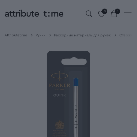
0
0
Attributetime
Ручки
Расходные материалы для ручек
Стержень 