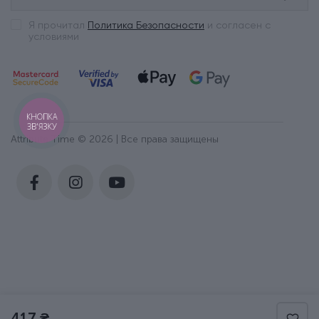
Я прочитал
Политика Безопасности
и согласен с
условиями
КНОПКА
ЗВ'ЯЗКУ
Attribute Time © 2026 | Все права защищены
417 ₴