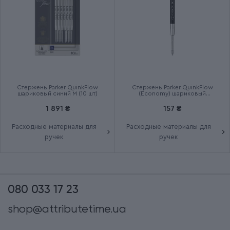
Стержень Parker QuinkFlow
Стержень Parker QuinkFlow
шариковый синий M (10 шт)
(Economy) шариковый
черный M
1 891 ₴
157 ₴
Расходные материалы для
Расходные материалы для
ручек
ручек
080 033 17 23
shop@attributetime.ua