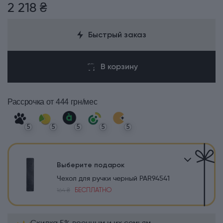
2 218 ₴
Быстрый заказ
В корзину
Рассрочка
от 444 грн/мес
5
5
5
5
5
Выберите подарок
Чехол для ручки черный PAR94541
БЕСПЛАТНО
164 ₴