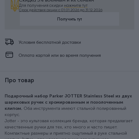
Скидка 5% военным и их семьям
Для получения скидки
нажмите тут
Срок действия акции с 01.01.2026 до 31.12.2026
Получить тут
Условия бесплатной доставки
Оплата картой или во время получения
Про товар
Подарочный набор Parker JOTTER Stainless Steel из двух
шариковых ручек с хромированным и позолоченным
клипом.
Оба инструмента имеют стальной полированный
корпус.
Jotter - это культовая коллекция бренда, которая предалагает
качественные ручки для тех, кто много и часто пишет.
Компактные размеры и приятно ощутимый в руке стальной