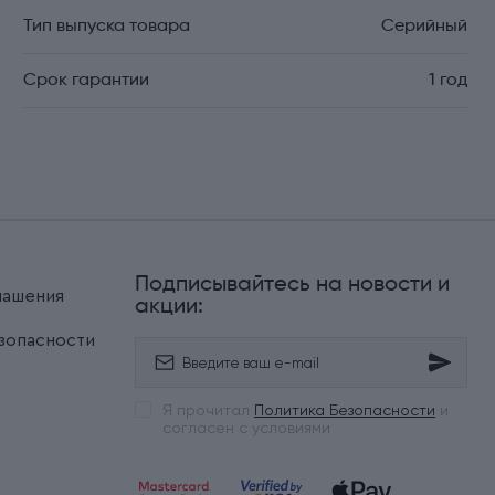
Тип выпуска товара
Серийный
Срок гарантии
1 год
Подписывайтесь на новости и
лашения
акции:
зопасности
Я прочитал
Политика Безопасности
и
согласен с условиями