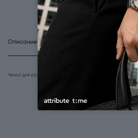
Описание товара
Характеристики
Отзывы
Чехол для ручки черный с Гербом