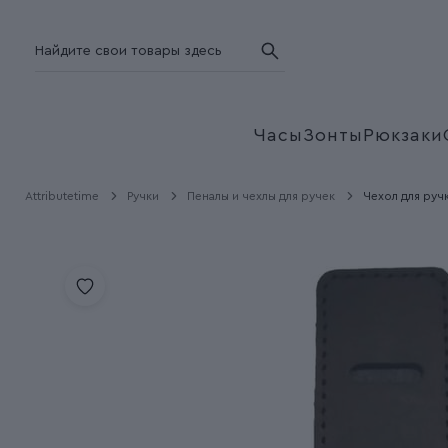
Часы
Зонты
Рюкзаки
Attributetime
Ручки
Пеналы и чехлы для ручек
Чехол для руч