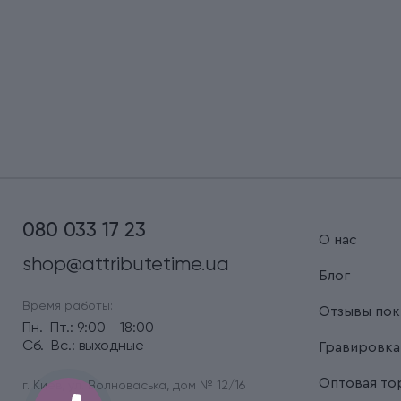
080 033 17 23
О нас
shop@attributetime.ua
Блог
Время работы:
Отзывы пок
Пн.-Пт.: 9:00 - 18:00
Сб.-Вс.: выходные
Гравировка
Оптовая то
г. Киев, ул. Волноваська, дом № 12/16