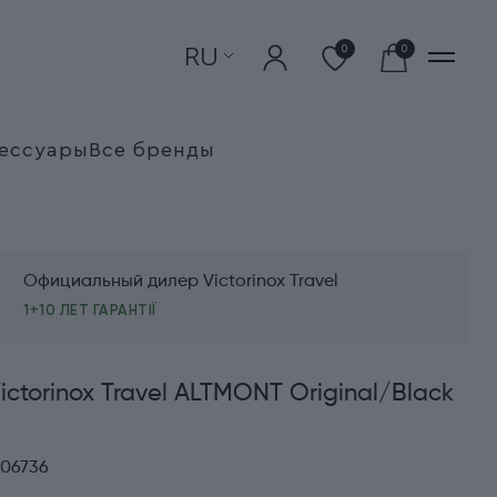
RU
0
0
ессуары
Все бренды
Официальный дилер Victorinox Travel
1+10 ЛЕТ ГАРАНТІЇ
ictorinox Travel ALTMONT Original/Black
606736