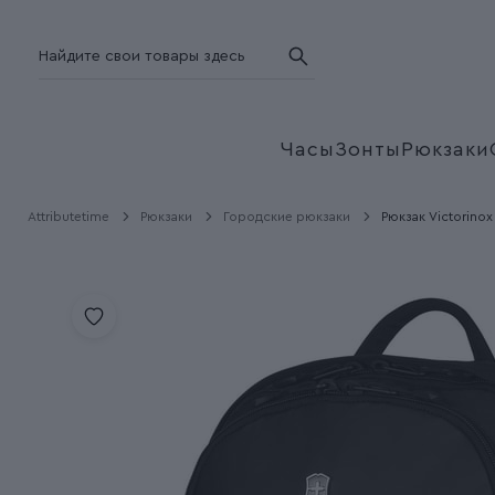
Часы
Зонты
Рюкзаки
Attributetime
Рюкзаки
Городские рюкзаки
Рюкзак Victorinox