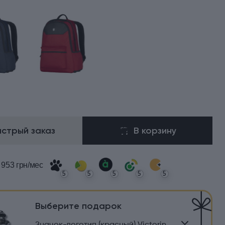
ыстрый заказ
В корзину
 953 грн/мес
5
5
5
5
5
Выберите подарок