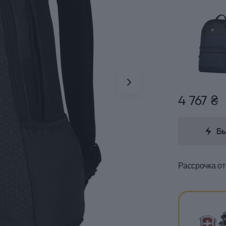
4 767 ₴
Б
Рассрочка
от