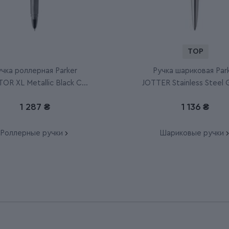
TOP
учка роллерная Parker
Ручка шариковая Par
OR XL Metallic Black CT
JOTTER Stainless Steel
RB
1 287 ₴
1 136 ₴
Роллерные ручки
Шариковые ручки