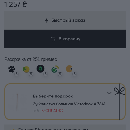
1 257 ₴
Быстрый заказ
В корзину
Рассрочка
от 251 грн/мес
5
5
5
5
5
Выберите подарок
Зубочистка большая Victorinox A.3641
БЕСПЛАТНО
18 ₴