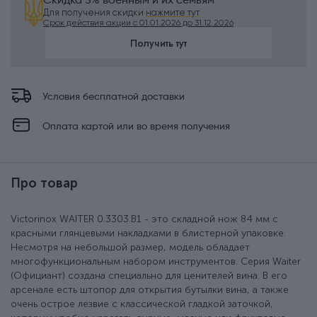
Скидка 5% военным и их семьям
Для получения скидки
нажмите тут
Срок действия акции с 01.01.2026 до 31.12.2026
Получить тут
Условия бесплатной доставки
Оплата картой или во время получения
Про товар
Victorinox WAITER 0.3303.B1 - это складной нож 84 мм с
красными глянцевыми накладками в блистерной упаковке.
Несмотря на небольшой размер, модель обладает
многофункциональным набором инструментов. Серия Waiter
(Официант) создана специально для ценителей вина. В его
арсенале есть штопор для открытия бутылки вина, а также
очень острое лезвие с классической гладкой заточкой,