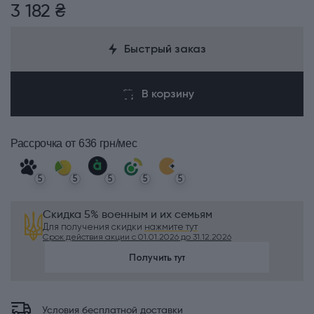
3 182 ₴
Быстрый заказ
В корзину
Рассрочка
от 636 грн/мес
5
5
5
5
5
Скидка 5% военным и их семьям
Для получения скидки
нажмите тут
Срок действия акции с 01.01.2026 до 31.12.2026
Получить тут
Условия бесплатной доставки