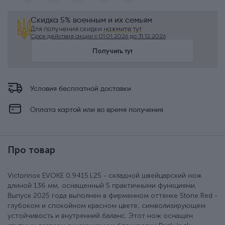
Скидка 5% военным и их семьям
Для получения скидки
нажмите тут
Срок действия акции с 01.01.2026 до 31.12.2026
Получить тут
Условия бесплатной доставки
Оплата картой или во время получения
Про товар
Victorinox EVOKE 0.9415.L25 - складной швейцарский нож
длиной 136 мм, оснащенный 5 практичными функциями.
Выпуск 2025 года выполнен в фирменном оттенке Stone Red -
глубоком и спокойном красном цвете, символизирующем
устойчивость и внутренний баланс. Этот нож оснащен