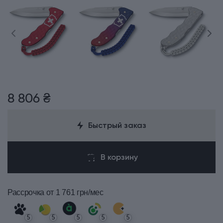
8 806 ₴
Быстрый заказ
В корзину
Рассрочка
от 1 761 грн/мес
5
5
5
5
5