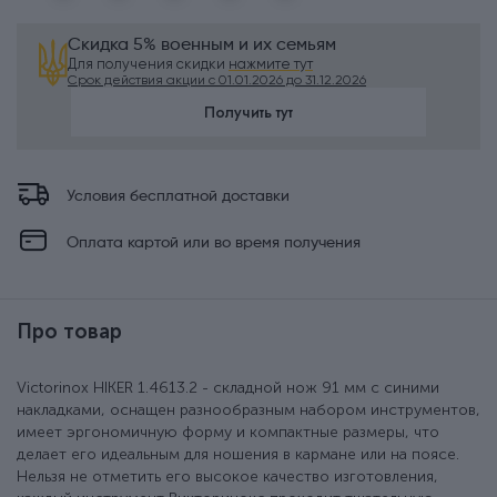
Скидка 5% военным и их семьям
Для получения скидки
нажмите тут
Срок действия акции с 01.01.2026 до 31.12.2026
Получить тут
Условия бесплатной доставки
Оплата картой или во время получения
Про товар
Victorinox HIKER 1.4613.2 - складной нож 91 мм с синими
накладками, оснащен разнообразным набором инструментов,
имеет эргономичную форму и компактные размеры, что
делает его идеальным для ношения в кармане или на поясе.
Нельзя не отметить его высокое качество изготовления,