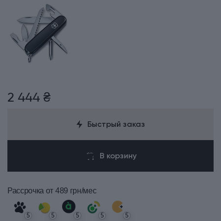
2 444 ₴
Быстрый заказ
В корзину
Рассрочка
от 489 грн/мес
5
5
5
5
5