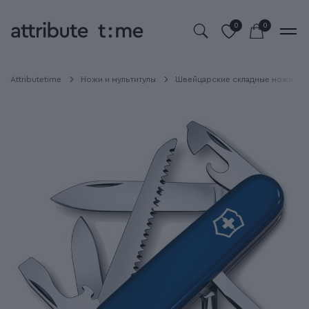
0
0
Attributetime
Ножи и мультитулы
Швейцарские складные ножи